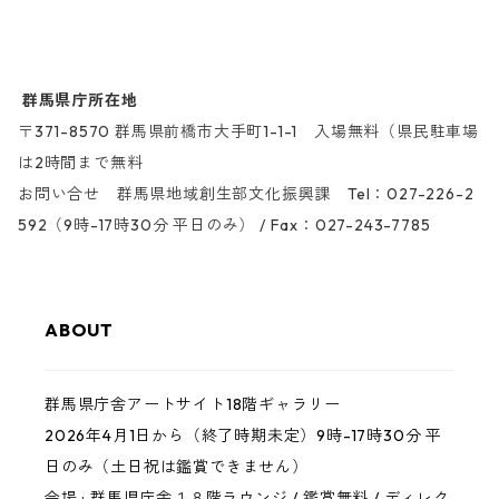
群馬県庁所在地
〒371-8570 群馬県前橋市大手町1-1-1 入場無料（県民駐車場
は2時間まで無料
お問い合せ 群馬県地域創生部文化振興課 Tel：027-226-2
592（9時-17時30分 平日のみ） / Fax：027-243-7785
ABOUT
群馬県庁舎アートサイト18階ギャラリー
2026年4月1日から（終了時期未定）9時-17時30分 平
日のみ（土日祝は鑑賞できません）
会場 : 群馬県庁舎１８階ラウンジ / 鑑賞無料 / ディレク