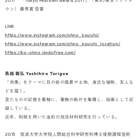
2017 「Tokyo Midtown Award 2017」（東京/東京ミッドタ
ウン） 優秀賞 受賞
LINK
https://www.instagram.com/ohno_kouichi/
https://www.instagram.com/ohno_kouichi_location/
https://ko-ohno.jimdofree.com/
鳥越 義弘 Yoshihiro Torigoe
「肖像」をテーマに目の前の風景や土地、身近な植物、友人な
どを描く。
見たものの記憶を筆触に、筆触の断片を集積し、絵画として記
録している。
近年、和紙を用いた油彩の技法材料研究を行っている。
2015 筑波大学大学院人間総合科学研究科博士後期課程芸術