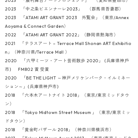
2023 「農村舞台アートプロジェクト」 （愛知県豊田市）
2023 「中之条ビエンナーレ2023」 （群馬県吾妻郡）
2023 「ATAMI ART GRANT 2023 外覧会」（東京/Annex
Aoyama & Connect Garden）
2022 「ATAMI ART GRANT 2022」（静岡県熱海市）
2021 「テラスアート – Terrace Mall Shonan ART Exhibitio
n」（神奈川県/Terrace Mall ）
2020 「六甲ミーツ・アート芸術散歩 2020」 (兵庫県神戶
市) FM802 賞 受賞
2020 「BE THE LIGHT ～神戸メリケンパーク・イルミネー
ション～」(兵庫県神戶市)
2018 「六本木アートナイト 2018」（東京/東京ミッドタウ
ン）
2018 「Tokyo Midtown Street Museum 」（東京/東京ミッ
ドタウン）
2018 「⻩金町バザール 2018」（神奈川県横浜市）