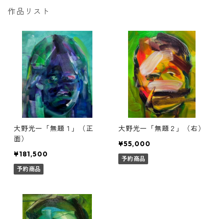
作品リスト
大野光一「無題１」（正
大野光一「無題２」（右）
面）
¥55,000
¥181,500
予約商品
予約商品