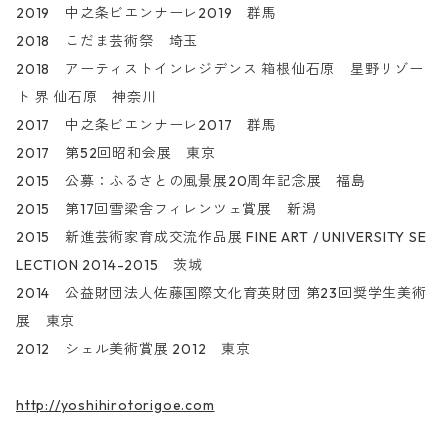
2019 中之条ビエンナーレ2019 群馬
2018 こだま芸術祭 埼玉
2018 アーティストインレジデンス 箱根仙石原 星野リゾー
ト 界 仙石原 神奈川
2017 中之条ビエンナーレ2017 群馬
2017 第52回昭和会展 東京
2015 公募：ふるさとの風景展20周年記念展 福島
2015 第17回雪梁舎フィレンツェ賞展 新潟
2015 新進芸術家育成交流作品展 FINE ART / UNIVERSITY SE
LECTION 2014-2015 茨城
2014 公益財団法人佐藤国際文化育英財団 第23回奨学生美術
展 東京
2012 シェル美術賞展 2012 東京
http://yoshihirotorigoe.com