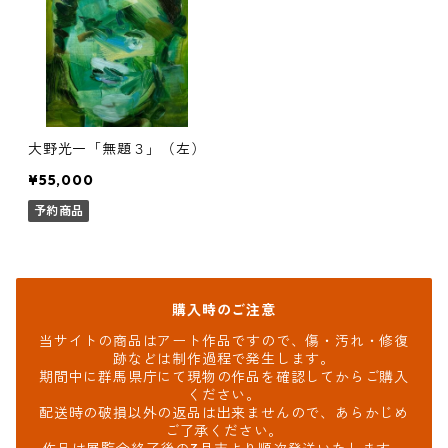
大野光一「無題３」（左）
¥55,000
予約商品
購入時のご注意
当サイトの商品はアート作品ですので、傷・汚れ・修復
跡などは制作過程で発生します。
期間中に群馬県庁にて現物の作品を確認してからご購入
ください。
配送時の破損以外の返品は出来ませんので、あらかじめ
ご了承ください。