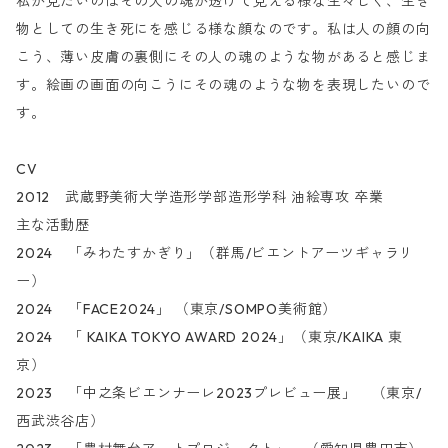
私が見たいのはその人の魂が透けて見える様な生々しく、生き
物としての生き死にを感じる様な顔なのです。私は人の顔の向
こう、薄い皮膚の裏側にその人の魂のような物があると感じま
す。絵画の画面の向こうにその魂のような物を表現したいので
す。
CV
2012 武蔵野美術大学造形学部造形学科 油絵専攻 卒業
主な活動歴
2024 「みわたすかぎり」（群馬/ビエントアーツギャラリ
ー）
2024 「FACE2024」 （東京/SOMPO美術館）
2024 「 KAIKA TOKYO AWARD 2024」（東京/KAIKA 東
京）
2023 「中之条ビエンナーレ2023プレビュー展」 （東京/
西武渋谷店）